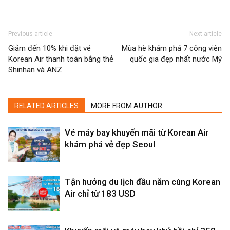
Previous article
Next article
Giảm đến 10% khi đặt vé
Mùa hè khám phá 7 công viên
Korean Air thanh toán bằng thẻ
quốc gia đẹp nhất nước Mỹ
Shinhan và ANZ
RELATED ARTICLES
MORE FROM AUTHOR
Vé máy bay khuyến mãi từ Korean Air
khám phá vẻ đẹp Seoul
Tận hưởng du lịch đầu năm cùng Korean
Air chỉ từ 183 USD