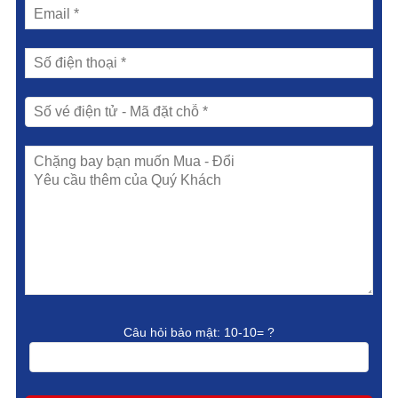
Câu hỏi bảo mật:
10-10= ?