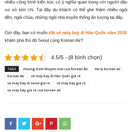
nhiều công trình kiến trúc có ý nghĩa quan trọng với người dân
xứ sở kim chi. Tại đây du khách có thể ghé thăm nhiều ngôi
đền, ngôi chùa, những ngôi nhà truyền thống ấn tượng tại đây.
Giờ đây, bạn có muốn
đặt vé máy bay đi Hàn Quốc năm 2018
khám phá thủ đô Seoul cùng Korean Air?
4.5/5 - (8 bình chọn)
TAGS
chuong trinh khuyen mai cua Korean Air
dai ly korean air
Korean Air
vé máy bay đi Hàn Quốc giá rẻ
ve may bay di seoul gia re
ve may bay gia re
ve may bay gia re cua korean air