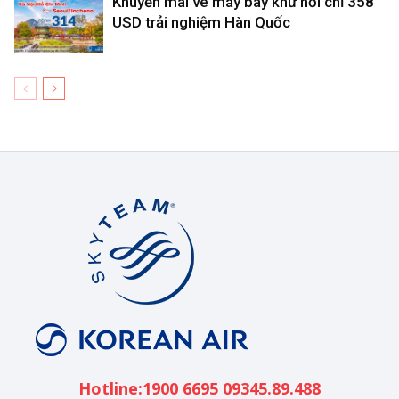
Khuyến mãi vé máy bay khứ hồi chỉ 358
USD trải nghiệm Hàn Quốc
Korean
Air
Việt
Nam
Hotline:1900 6695 09345.89.488