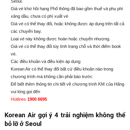
Seoul.
Giá vé khứ hồi hạng Phổ thông đã bao gồm thuế và phụ phí
xăng dầu, chưa có phí xuất vé
Giá vé có thể thay đổi, hoặc không được áp dụng trên tất cả
các chuyến bay.
Loại vé này không được hoàn hoặc chuyển nhượng.
Giá vé có thể thay đổi tùy tình trạng chỗ và thời điểm book
vé.
Các điều khoản và điều kiện áp dụng
Korean Air có thể thay đổi bất cứ điều khoản nào trong
chương trình mà không cần phải báo trước
Để biết thêm thông tin chi tiết về chương trình KM của Hãng
vui lòng gọi đến
Hotlines
1900 6695
Korean Air gợi ý 4 trải nghiệm không thể
bỏ lỡ ở Seoul