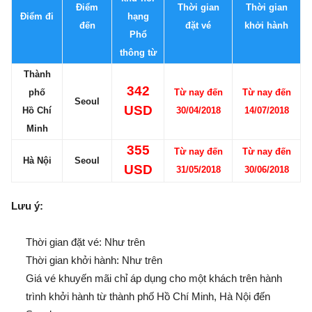
Điểm
Thời gian
Thời gian
Điểm đi
hạng
đến
đặt vé
khởi hành
Phổ
thông từ
Thành
342
phố
Từ nay đến
Từ nay đến
Seoul
USD
Hồ Chí
30/04/2018
14/07/2018
Minh
355
Từ nay đến
Từ nay đến
Hà Nội
Seoul
USD
31/05/2018
30/06/2018
Lưu ý:
Thời gian đặt vé: Như trên
Thời gian khởi hành: Như trên
Giá vé khuyến mãi chỉ áp dụng cho một khách trên hành
trình khởi hành từ thành phố Hồ Chí Minh, Hà Nội đến