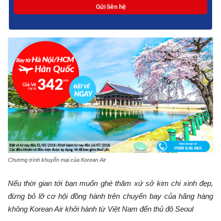
Chương trình khuyến mại của Korean Air
Nếu thời gian tới bạn muốn ghé thăm xứ sở kim chi xinh đẹp,
đừng bỏ lỡ cơ hội đồng hành trên chuyến bay của hãng hàng
không Korean Air khởi hành từ Việt Nam đến thủ đô Seoul