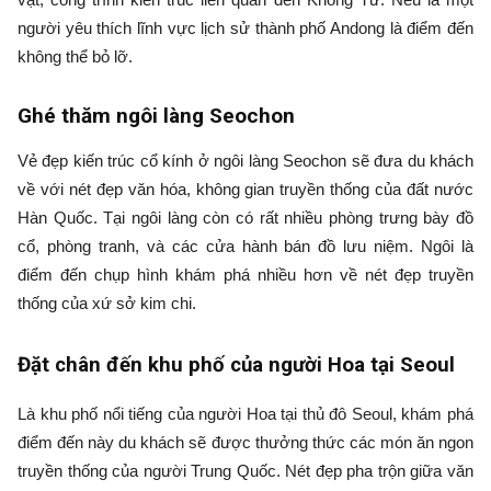
người yêu thích lĩnh vực lịch sử thành phố Andong là điểm đến
không thể bỏ lỡ.
Ghé thăm ngôi làng Seochon
Vẻ đẹp kiến trúc cổ kính ở ngôi làng Seochon sẽ đưa du khách
về với nét đẹp văn hóa, không gian truyền thống của đất nước
Hàn Quốc. Tại ngôi làng còn có rất nhiều phòng trưng bày đồ
cổ, phòng tranh, và các cửa hành bán đồ lưu niệm. Ngôi là
điểm đến chụp hình khám phá nhiều hơn về nét đẹp truyền
thống của xứ sở kim chi.
Đặt chân đến khu phố của người Hoa tại Seoul
Là khu phố nổi tiếng của người Hoa tại thủ đô Seoul, khám phá
điểm đến này du khách sẽ được thưởng thức các món ăn ngon
truyền thống của người Trung Quốc. Nét đẹp pha trộn giữa văn