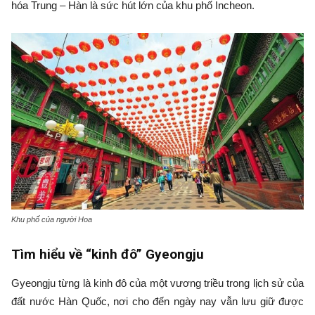
hóa Trung – Hàn là sức hút lớn của khu phố Incheon.
Khu phố của người Hoa
Tìm hiểu về “kinh đô” Gyeongju
Gyeongju từng là kinh đô của một vương triều trong lịch sử của
đất nước Hàn Quốc, nơi cho đến ngày nay vẫn lưu giữ được