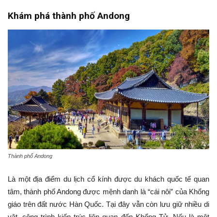
Khám phá thành phố Andong
Thành phố Andong
Là một địa điểm du lịch cổ kính được du khách quốc tế quan
tâm, thành phố Andong được mệnh danh là “cái nôi” của Khổng
giáo trên đất nước Hàn Quốc. Tại đây vẫn còn lưu giữ nhiều di
vật, công trình kiến trúc liên quan đến Khổng Tử. Nếu là một