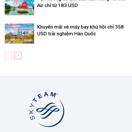
Air chỉ từ 183 USD
Khuyến mãi vé máy bay khứ hồi chỉ 358
USD trải nghiệm Hàn Quốc
Korean
Air
Việt
Nam