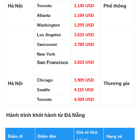
Hà Nội
Phổ thông
Toronto
1.145 USD
Atlanta
1.169 USD
Washington
1.255 USD
Los Angeles
3.615 USD
Vancouver
3.785 USD
New York
San Francisco
3.815 USD
Chicago
3.905 USD
Hà Nội
Thương gia
Seattle
4.115 USD
Toronto
4.509 USD
Hành trình khởi hành từ Đà Nẵng
Giá vé khứ
Điểm đi
Điểm đến
Hạng vé