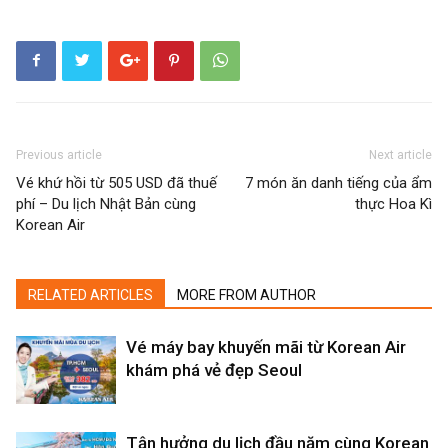
Previous article
Next article
Vé khứ hồi từ 505 USD đã thuế
7 món ăn danh tiếng của ẩm
phí – Du lịch Nhật Bản cùng
thực Hoa Kì
Korean Air
RELATED ARTICLES
MORE FROM AUTHOR
Vé máy bay khuyến mãi từ Korean Air
khám phá vẻ đẹp Seoul
Tận hưởng du lịch đầu năm cùng Korean