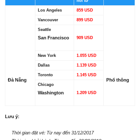
hồi từ
Los Angeles
859 USD
Vancouver
899 USD
Seattle
San Francisco
909 USD
New York
1.055 USD
Dallas
1.139 USD
Toronto
1.145 USD
Đà Nẵng
Phổ thông
Chicago
Washington
1.209 USD
Lưu ý:
Thời gian đặt vé: Từ nay đến 31/12/2017