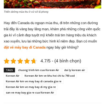
Thiên đường mùa thu ở xứ sở lá phong
Hay đến Canada du ngoạn mùa thu, đi trên những con đường
trải đầy lá vàng bay lãng mạn, khám phá những công viên quốc
gia kì vĩ cảnh đẹp tuyệt mỹ khiến trái tim hàng triệu du khách
xao xuyến, lưu lại những bức hình kỉ niệm đẹp. Bạn có muốn
đặt vé máy bay đi Canada
ngay bây giờ không?
4.7/5 - (4 bình chọn)
TAGS
chuong trinh km cua Korean Air
dai ly korean air
Korean Air
Korean Air km ve khu hoi chi tu 790 usd
Korean Air km ve may bay di canada gia re
Korean Air km ve may bay di my gia re
san ve may bay gia re cua Korean Air