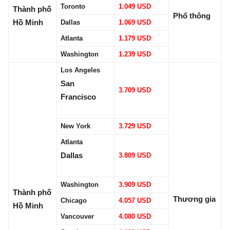
Toronto
1.049 USD
Thành phố
Phổ thông
Hồ Minh
Dallas
1.069 USD
Atlanta
1.179 USD
Washington
1.239 USD
Los Angeles
San
3.709 USD
Francisco
New York
3.729 USD
Atlanta
Dallas
3.809 USD
Washington
3.909 USD
Thành phố
Thương gia
Chicago
4.057 USD
Hồ Minh
Vancouver
4.080 USD