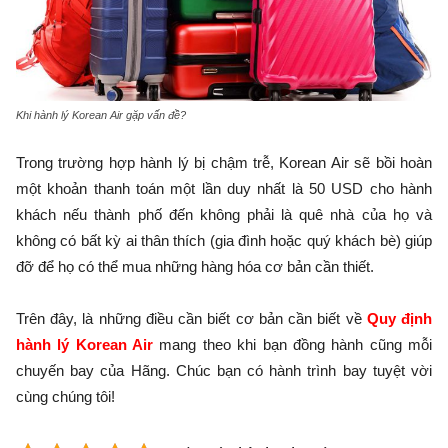
Khi hành lý Korean Air gặp vấn đề?
Trong trường hợp hành lý bị chậm trễ, Korean Air sẽ bồi hoàn
một khoản thanh toán một lần duy nhất là 50 USD cho hành
khách nếu thành phố đến không phải là quê nhà của họ và
không có bất kỳ ai thân thích (gia đình hoặc quý khách bè) giúp
đỡ để họ có thể mua những hàng hóa cơ bản cần thiết.
Trên đây, là những điều cần biết cơ bản cần biết về
Quy định
hành lý Korean Air
mang theo khi bạn đồng hành cũng mỗi
chuyến bay của Hãng. Chúc bạn có hành trình bay tuyệt vời
cùng chúng tôi!