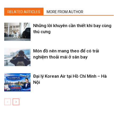
RELATED ARTICLES
MORE FROM AUTHOR
Những lời khuyên cần thiết khi bay cùng
thú cưng
Món đồ nên mang theo để có trải
nghiệm thoải mái ở sân bay
Đại lý Korean Air tại Hồ Chí Minh – Hà
Nội