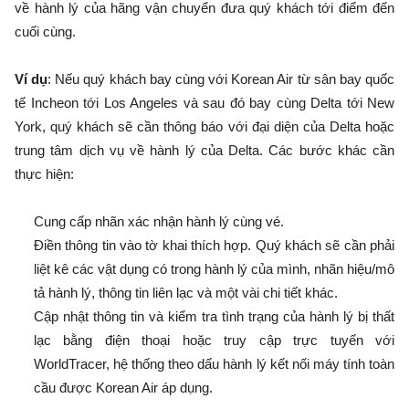
về hành lý của hãng vận chuyển đưa quý khách tới điểm đến
cuối cùng.
Ví dụ
: Nếu quý khách bay cùng với Korean Air từ sân bay quốc
tế Incheon tới Los Angeles và sau đó bay cùng Delta tới New
York, quý khách sẽ cần thông báo với đại diện của Delta hoặc
trung tâm dịch vụ về hành lý của Delta. Các bước khác cần
thực hiện:
Cung cấp nhãn xác nhận hành lý cùng vé.
Điền thông tin vào tờ khai thích hợp. Quý khách sẽ cần phải
liệt kê các vật dụng có trong hành lý của mình, nhãn hiệu/mô
tả hành lý, thông tin liên lạc và một vài chi tiết khác.
Cập nhật thông tin và kiểm tra tình trạng của hành lý bị thất
lạc bằng điện thoại hoặc truy cập trực tuyến với
WorldTracer, hệ thống theo dấu hành lý kết nối máy tính toàn
cầu được Korean Air áp dụng.