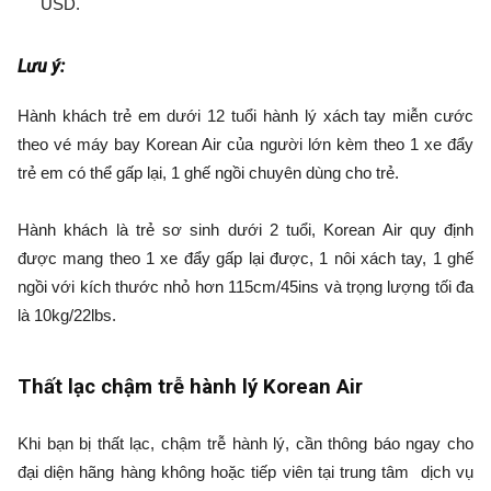
USD.
Lưu ý:
Hành khách trẻ em dưới 12 tuổi hành lý xách tay miễn cước
theo vé máy bay Korean Air của người lớn kèm theo 1 xe đẩy
trẻ em có thể gấp lại, 1 ghế ngồi chuyên dùng cho trẻ.
Hành khách là trẻ sơ sinh dưới 2 tuổi, Korean Air quy định
được mang theo 1 xe đẩy gấp lại được, 1 nôi xách tay, 1 ghế
ngồi với kích thước nhỏ hơn 115cm/45ins và trọng lượng tối đa
là 10kg/22lbs.
Thất lạc chậm trễ hành lý Korean Air
Khi bạn bị thất lạc, chậm trễ hành lý, cần thông báo ngay cho
đại diện hãng hàng không hoặc tiếp viên tại trung tâm dịch vụ