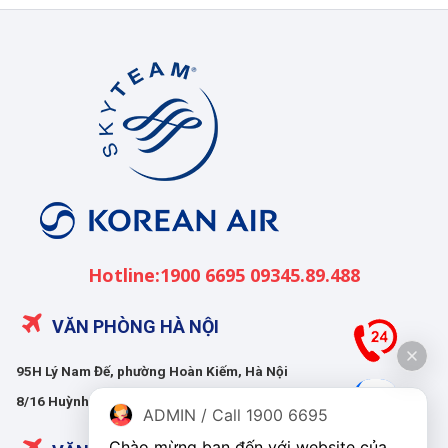
Korean
Air
Việt
Nam
Hotline:1900 6695 09345.89.488
VĂN PHÒNG HÀ NỘI
95H Lý Nam Đế, phường Hoàn Kiếm, Hà Nội
8/16 Huỳnh Thúc Kháng, phường Giảng Võ, Hà Nội
ADMIN / Call 1900 6695
Chào mừng bạn đến với website của 