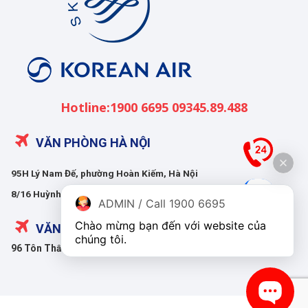
Nam
Hotline:1900 6695 09345.89.488
VĂN PHÒNG HÀ NỘI
95H Lý Nam Đế, phường Hoàn Kiếm, Hà Nội
8/16 Huỳnh Thúc Kháng, phường Giảng Võ, Hà Nội
ADMIN / Call 1900 6695
Chào mừng bạn đến với website của 
VĂN PHÒNG HỒ CHÍ MINH
chúng tôi.
96 Tôn Thất Tùng, phường Bến Thành, Hồ Chí Minh