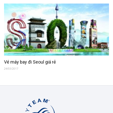
Vé máy bay đi Seoul giá rẻ
24/03/2017
Korean
Air
Việt