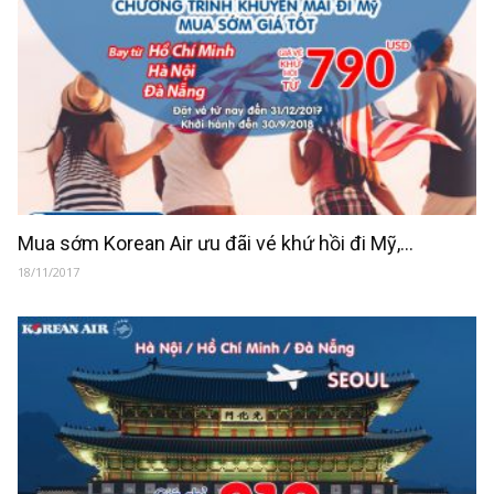
Mua sớm Korean Air ưu đãi vé khứ hồi đi Mỹ,...
18/11/2017