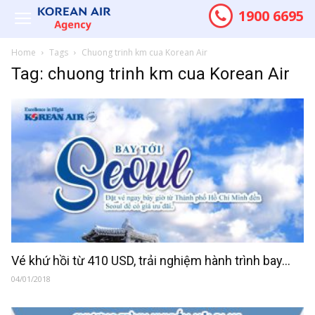
1900 6695
Home
Tags
Chuong trinh km cua Korean Air
Tag: chuong trinh km cua Korean Air
Vé khứ hồi từ 410 USD, trải nghiệm hành trình bay...
04/01/2018