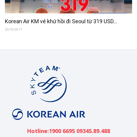
Korean Air KM vé khứ hồi đi Seoul từ 319 USD...
20/10/2017
Korean
Air
Việt
Nam
Hotline:1900 6695 09345.89.488