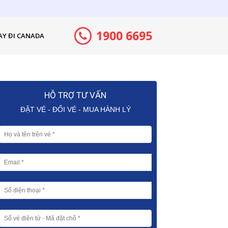
1900 6695
AY ĐI CANADA
HỖ TRỢ TƯ VẤN
ĐẶT VÉ - ĐỔI VÉ - MUA HÀNH LÝ