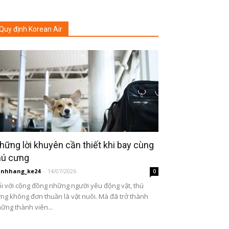
Quy định Korean Air
hững lời khuyên cần thiết khi bay cùng
hú cưng
inhhang_ke24
-
14/07/2026
0
i với cộng đồng những người yêu động vật, thú
ng không đơn thuần là vật nuôi. Mà đã trở thành
ững thành viên...