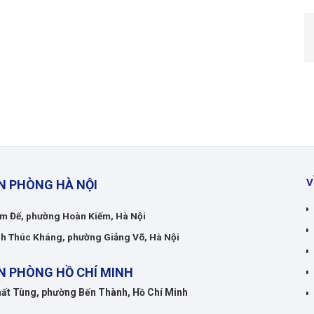
V
N PHÒNG HÀ NỘI
m Đế, phường Hoàn Kiếm, Hà Nội
h Thúc Kháng, phường Giảng Võ, Hà Nội
N PHÒNG HỒ CHÍ MINH
ất Tùng, phường Bến Thành, Hồ Chí Minh