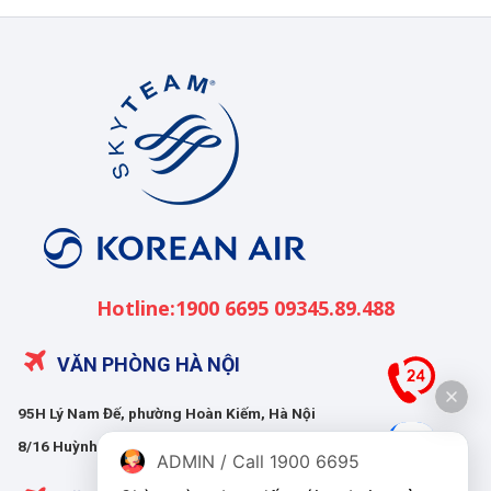
Korean
Air
Việt
Nam
Hotline:1900 6695 09345.89.488
VĂN PHÒNG HÀ NỘI
95H Lý Nam Đế, phường Hoàn Kiếm, Hà Nội
8/16 Huỳnh Thúc Kháng, phường Giảng Võ, Hà Nội
ADMIN / Call 1900 6695