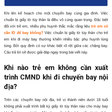
Khi lên kế hoạch cho một chuyến bay cùng gia đình. Việc
chuẩn bị giấy tờ tùy thân là điều vô cùng quan trọng. Đặc biệt
đối với trẻ em, nhiều phụ huynh thắc mắc rằng liệu
trẻ em có
cần ID để bay không?
Việc chuẩn bị giấy tờ tùy thân cho trẻ
em khi đi máy bay thường khiến nhiều bậc phụ huynh lúng
túng. Bởi quy định có sự khác biệt rõ rệt giữa các chặng bay.
Câu trả lời sẽ được giải đáp ngay trong bài viết này.
Khi nào trẻ em không cần xuất
trình CMND khi đi chuyến bay nội
địa?
Trên các chuyến bay nội địa, trẻ vị thành niên dưới 18 tuổi
không phải xuất trình bất kỳ giấy tờ tùy thân nào cho máy bay