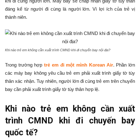
khi đi cùng người lớn. Máy bay sẽ chấp nhận giấy tờ tùy thân
đáng kể từ người đi cùng là người lớn. Vì lợi ích của trẻ vị
thành niên.
Khi nào trẻ em không cần xuất trình CMND khi đi chuyến bay nội địa?
Trong trường hợp
trẻ em đi một mình Korean Air
. Phần lớn
các máy bay không yêu cầu trẻ em phải xuất trình giấy tờ tùy
thân xác nhận. Tuy nhiên, người lớn đi cùng trẻ em trên chuyến
bay cần phải xuất trình giấy tờ tùy thân hợp lệ.
Khi nào trẻ em không cần xuất
trình CMND khi đi chuyến bay
quốc tế?