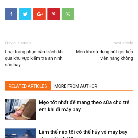
Previous article
Next article
Loại trang phục cần tránh khi
Mẹo khi sử dụng nút gọi tiếp
qua khu vực kiểm tra an ninh
viên hàng không
sân bay
RELATED ARTICLES
MORE FROM AUTHOR
Mẹo tốt nhất để mang theo sữa cho trẻ
em khi đi máy bay
Làm thế nào tôi có thể hủy vé máy bay