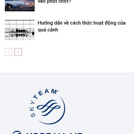
vào phút chót?
Hướng dẫn về cách thức hoạt động của
quá cảnh
Korean
Air
Việt
Nam