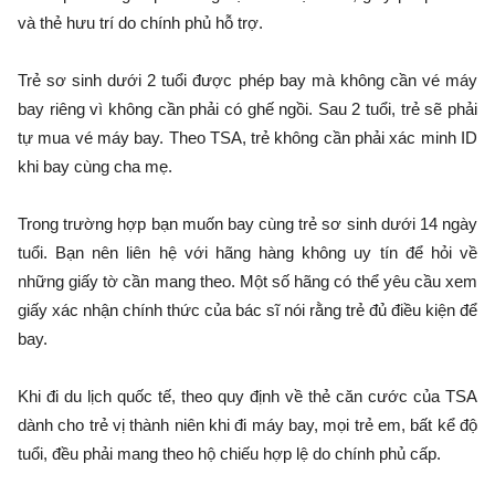
và thẻ hưu trí do chính phủ hỗ trợ.
Trẻ sơ sinh dưới 2 tuổi được phép bay mà không cần vé máy
bay riêng vì không cần phải có ghế ngồi. Sau 2 tuổi, trẻ sẽ phải
tự mua vé máy bay. Theo TSA, trẻ không cần phải xác minh ID
khi bay cùng cha mẹ.
Trong trường hợp bạn muốn bay cùng trẻ sơ sinh dưới 14 ngày
tuổi. Bạn nên liên hệ với hãng hàng không uy tín để hỏi về
những giấy tờ cần mang theo. Một số hãng có thể yêu cầu xem
giấy xác nhận chính thức của bác sĩ nói rằng trẻ đủ điều kiện để
bay.
Khi đi du lịch quốc tế, theo quy định về thẻ căn cước của TSA
dành cho trẻ vị thành niên khi đi máy bay, mọi trẻ em, bất kể độ
tuổi, đều phải mang theo hộ chiếu hợp lệ do chính phủ cấp.