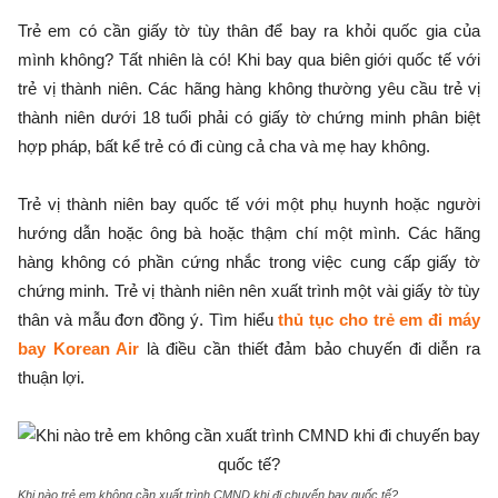
Trẻ em có cần giấy tờ tùy thân để bay ra khỏi quốc gia của
mình không? Tất nhiên là có! Khi bay qua biên giới quốc tế với
trẻ vị thành niên. Các hãng hàng không thường yêu cầu trẻ vị
thành niên dưới 18 tuổi phải có giấy tờ chứng minh phân biệt
hợp pháp, bất kể trẻ có đi cùng cả cha và mẹ hay không.
Trẻ vị thành niên bay quốc tế với một phụ huynh hoặc người
hướng dẫn hoặc ông bà hoặc thậm chí một mình. Các hãng
hàng không có phần cứng nhắc trong việc cung cấp giấy tờ
chứng minh. Trẻ vị thành niên nên xuất trình một vài giấy tờ tùy
thân và mẫu đơn đồng ý. Tìm hiểu
thủ tục cho trẻ em đi máy
bay Korean Air
là điều cần thiết đảm bảo chuyến đi diễn ra
thuận lợi.
Khi nào trẻ em không cần xuất trình CMND khi đi chuyến bay quốc tế?