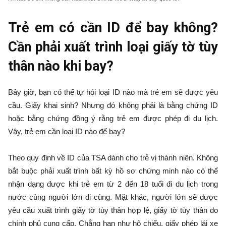
Trẻ em có cần ID để bay không?
Cần phải xuất trình loại giấy tờ tùy
thân nào khi bay?
Bây giờ, bạn có thể tự hỏi loại ID nào mà trẻ em sẽ được yêu
cầu. Giấy khai sinh? Nhưng đó không phải là bằng chứng ID
hoặc bằng chứng đồng ý rằng trẻ em được phép đi du lịch.
Vậy, trẻ em cần loại ID nào để bay?
Theo quy định về ID của TSA dành cho trẻ vị thành niên. Không
bắt buộc phải xuất trình bất kỳ hồ sơ chứng minh nào có thể
nhận dạng được khi trẻ em từ 2 đến 18 tuổi đi du lịch trong
nước cùng người lớn đi cùng. Mặt khác, người lớn sẽ được
yêu cầu xuất trình giấy tờ tùy thân hợp lệ, giấy tờ tùy thân do
chính phủ cung cấp. Chẳng hạn như hộ chiếu, giấy phép lái xe