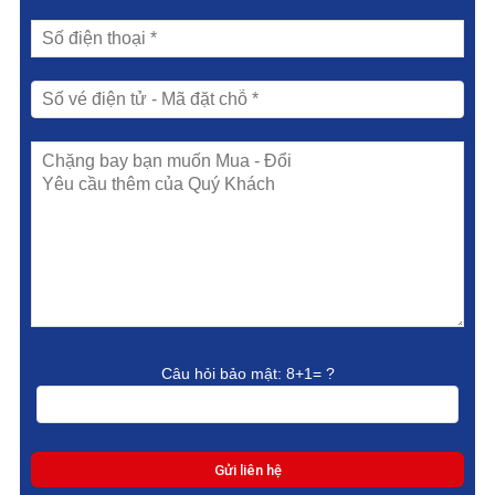
Câu hỏi bảo mật:
8+1= ?