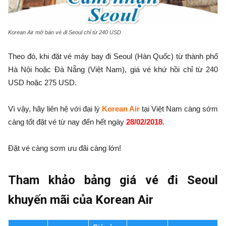
Korean Air mở bán vé đi Seoul chỉ từ 240 USD
Theo đó, khi đặt vé máy bay đi Seoul (Hàn Quốc) từ thành phố
Hà Nội hoặc Đà Nẵng (Việt Nam), giá vé khứ hồi chỉ từ 240
USD hoặc 275 USD.
Vì vậy, hãy liên hệ với đại lý
Korean Air
tại Việt Nam càng sớm
càng tốt đặt vé từ nay đến hết ngày
28/02/2018
.
Đặt vé càng sơm ưu đãi càng lớn!
Tham khảo bảng giá vé đi Seoul
khuyến mãi của Korean Air