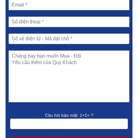
Câu hỏi bảo mật:
1+1= ?