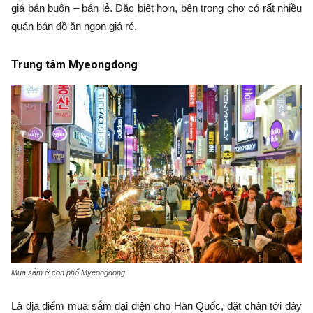
giá bán buôn – bán lẻ. Đặc biệt hơn, bên trong chợ có rất nhiều
quán bán đồ ăn ngon giá rẻ.
Trung tâm Myeongdong
Mua sắm ở con phố Myeongdong
Là địa điểm mua sắm đại diện cho Hàn Quốc, đặt chân tới đây