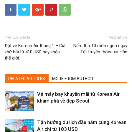
Previous article
Next article
Đặt vé Korean Air tháng 1 – Giá
Nếm thử 10 món ngon ngày
khứ hồi từ 410 USD bay khắp
Tết truyền thống xứ Hàn
thế giới
RELATED ARTICLES
MORE FROM AUTHOR
Vé máy bay khuyến mãi từ Korean Air
khám phá vẻ đẹp Seoul
Tận hưởng du lịch đầu năm cùng Korean
Air chỉ từ 183 USD