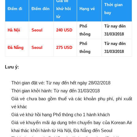
Giá vé
Thời gian
Điểm đi
Điểm đến
khứ hồi
Hạng vé
bay
từ
Phổ
Từ nay đến
Hà Nội
Seoul
240 USD
thông
31/03/2018
Phổ
Từ nay đến
Đà Nẵng
Seoul
275 USD
thông
31/03/2018
Lưu ý:
Thời gian đặt vé: Từ nay đến hết ngày 28/02/2018
Thời gian khởi hành: Từ nay đến 31/03/2018
Giá vé chưa bao gồm thuế và các khoản phụ phí, phí xuất
vé khác
Giá vé khứ hồi hạng Phổ thông cho 1 hành khách
Giá vé khuyến mãi áp dụng trên chuyến bay của Korean Air
khai thác khởi hành từ Hà Nội, Đà Nẵng đến Seoul