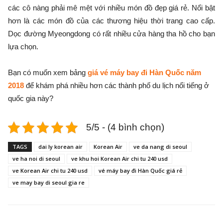
các cô nàng phải mê mệt với nhiều món đồ đẹp giá rẻ. Nổi bật
hơn là các món đồ của các thương hiệu thời trang cao cấp.
Dọc đường Myeongdong có rất nhiều cửa hàng tha hồ cho bạn
lựa chọn.
Bạn có muốn xem bảng
giá vé máy bay đi Hàn Quốc năm
2018
để khám phá nhiều hơn các thành phố du lịch nổi tiếng ở
quốc gia này?
5/5 - (4 bình chọn)
TAGS
dai ly korean air
Korean Air
ve da nang di seoul
ve ha noi di seoul
ve khu hoi Korean Air chi tu 240 usd
ve Korean Air chi tu 240 usd
vé máy bay đi Hàn Quốc giá rẻ
ve may bay di seoul gia re