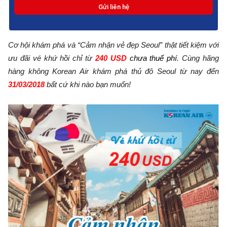
Cơ hội khám phá và “Cảm nhận vẻ đẹp Seoul” thật tiết kiệm với
ưu đãi vé khứ hồi chỉ từ
240 USD
chưa thuế phí
. Cùng hãng
hàng không Korean Air khám phá thủ đô Seoul từ nay đến
31/03/2018
bất cứ khi nào bạn muốn!