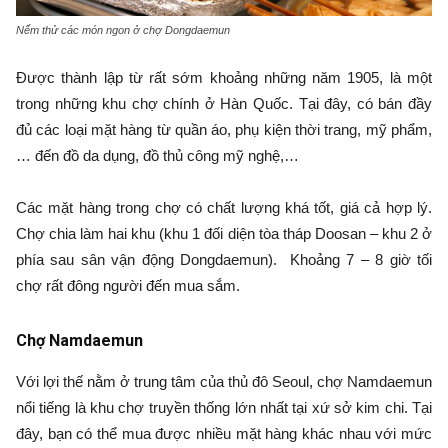
Nếm thử các món ngon ở chợ Dongdaemun
Được thành lập từ rất sớm khoảng những năm 1905, là một
trong những khu chợ chính ở Hàn Quốc. Tại đây, có bán đầy
đủ các loại mặt hàng từ quần áo, phụ kiện thời trang, mỹ phẩm,
… đến đồ da dụng, đồ thủ công mỹ nghệ,…
Các mặt hàng trong chợ có chất lượng khá tốt, giá cả hợp lý.
Chợ chia làm hai khu (khu 1 đối diện tòa tháp Doosan – khu 2 ở
phía sau sân vận động Dongdaemun). Khoảng 7 – 8 giờ tối
chợ rất đông người đến mua sắm.
Chợ Namdaemun
Với lợi thế nằm ở trung tâm của thủ đô Seoul, chợ Namdaemun
nổi tiếng là khu chợ truyền thống lớn nhất tại xứ sở kim chi. Tại
đây, bạn có thể mua được nhiều mặt hàng khác nhau với mức