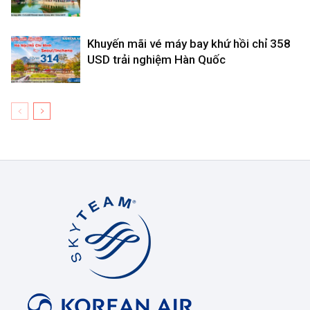
Khuyến mãi vé máy bay khứ hồi chỉ 358
USD trải nghiệm Hàn Quốc
Korean
Air
Việt
Nam