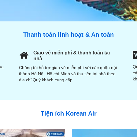
Thanh toán linh hoạt & An toàn
Giao vé miễn phí & thanh toán tại
nhà
ua
Qu
Chúng tôi hỗ trợ giao vé miễn phí với các quận nội
cá
thành Hà Nội, Hồ chí Minh và thu tiền tại nhà theo
kh
địa chỉ Quý khách cung cấp.
Tiện ích Korean Air