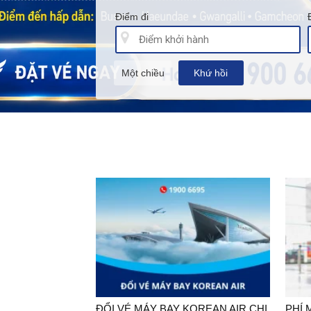
Điểm đi
Một chiều
Khứ hồi
ĐỔI VÉ MÁY BAY KOREAN AIR CHI
PHÍ 