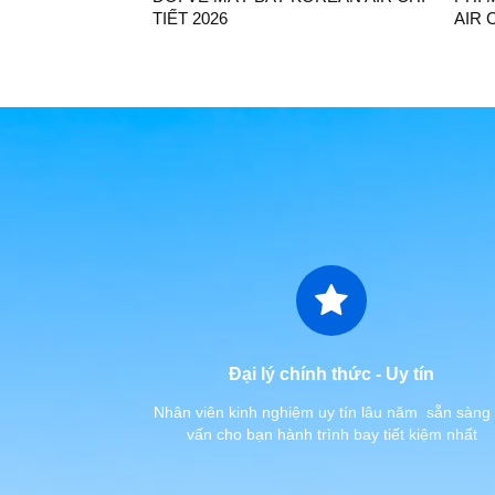
TIẾT 2026
AIR 
Đại lý chính thức - Uy tín
Nhân viên kinh nghiệm uy tín lâu năm sẵn sàng 
vấn cho bạn hành trình bay tiết kiệm nhất