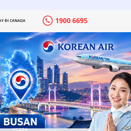
1900 6695
AY ĐI CANADA