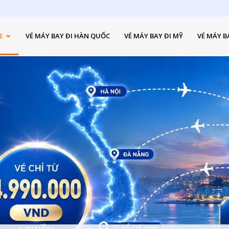
E
VÉ MÁY BAY ĐI HÀN QUỐC
VÉ MÁY BAY ĐI MỸ
VÉ MÁY B