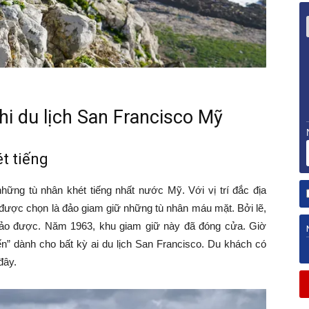
hi du lịch San Francisco Mỹ
t tiếng
hững tù nhân khét tiếng nhất nước Mỹ. Với vị trí đắc địa
ược chọn là đảo giam giữ những tù nhân máu mặt. Bởi lẽ,
 đảo được. Năm 1963, khu giam giữ này đã đóng cửa. Giờ
ến” dành cho bất kỳ ai du lịch San Francisco. Du khách có
đây.