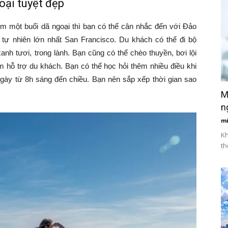
ại tuyệt đẹp
ệm một buổi dã ngoại thì bạn có thể cân nhắc đến với Đảo
tự nhiên lớn nhất San Francisco. Du khách có thể đi bộ
nh tươi, trong lành. Bạn cũng có thể chèo thuyền, bơi lội
m hỗ trợ du khách. Bạn có thể học hỏi thêm nhiều điều khi
ày từ 8h sáng đến chiều. Bạn nên sắp xếp thời gian sao
M
n
m
Kh
th