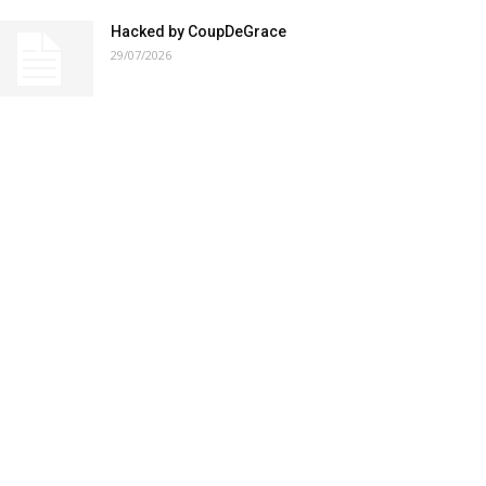
Hacked by CoupDeGrace
29/07/2026