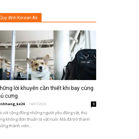
Quy định Korean Air
hững lời khuyên cần thiết khi bay cùng
hú cưng
inhhang_ke24
-
14/07/2026
0
i với cộng đồng những người yêu động vật, thú
ng không đơn thuần là vật nuôi. Mà đã trở thành
ững thành viên...