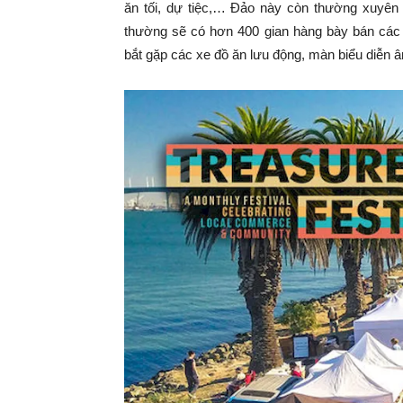
ăn tối, dự tiệc,… Đảo này còn thường xuyên 
thường sẽ có hơn 400 gian hàng bày bán các
bắt gặp các xe đồ ăn lưu động, màn biểu diễn 