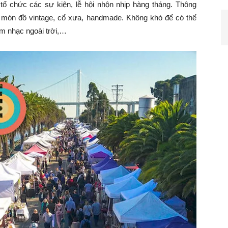
tổ chức các sự kiện, lễ hội nhộn nhịp hàng tháng. Thông
 món đồ vintage, cổ xưa, handmade. Không khó để có thể
âm nhạc ngoài trời,…