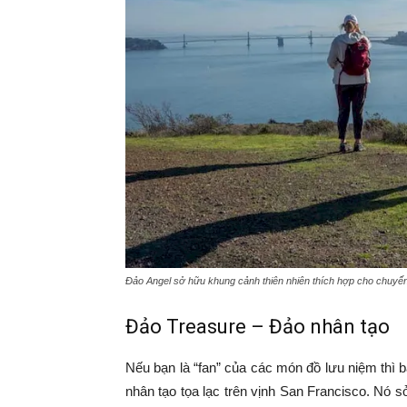
Đảo Angel sở hữu khung cảnh thiên nhiên thích hợp cho chuyến
Đảo Treasure – Đảo nhân tạo
Nếu bạn là “fan” của các món đồ lưu niệm thì 
nhân tạo tọa lạc trên vịnh San Francisco. Nó