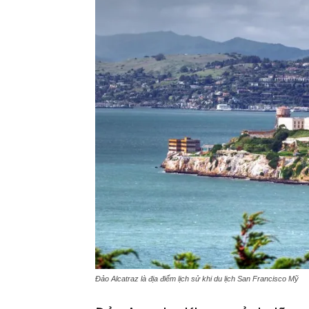
Đảo Alcatraz là địa điểm lịch sử khi du lịch San Francisco Mỹ