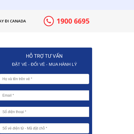
1900 6695
AY ĐI CANADA
HỖ TRỢ TƯ VẤN
ĐẶT VÉ - ĐỔI VÉ - MUA HÀNH LÝ