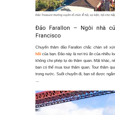
Đảo Treasure thường xuyên tổ chức lễ hội, sự kiện, hội chợ hấ
Đảo Farallon – Ngôi nhà củ
Francisco
Chuyến thăm đảo Farallon chắc chán sẽ xứ
hồi
của bạn. Đảo này là nơi trú ẩn của nhiều lo
không cho phép tự do thăm quan. Mặt khác, nế
bạn có thể mua tour thăm quan. Tour thăm qu
trong nước. Suốt chuyến đi, bạn sẽ được ngắm c
…