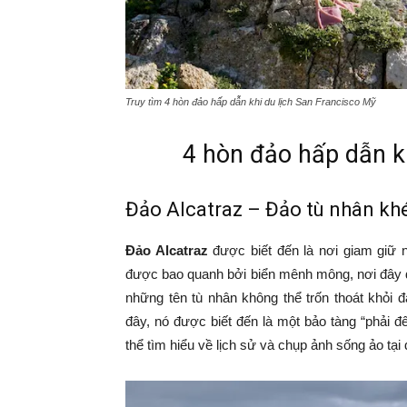
Truy tìm 4 hòn đảo hấp dẫn khi du lịch San Francisco Mỹ
4 hòn đảo hấp dẫn k
Đảo Alcatraz – Đảo tù nhân khé
Đảo Alcatraz
được biết đến là nơi giam giữ n
được bao quanh bởi biển mênh mông, nơi đây đ
những tên tù nhân không thể trốn thoát khỏi
đây, nó được biết đến là một bảo tàng “phải đ
thể tìm hiểu về lịch sử và chụp ảnh sống ảo tại 