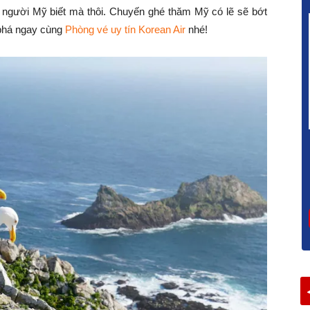
 người Mỹ biết mà thôi. Chuyến ghé thăm Mỹ có lẽ sẽ bớt
 phá ngay cùng
Phòng vé uy tín Korean Air
nhé!