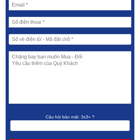
Câu hỏi bảo mật:
3x3= ?