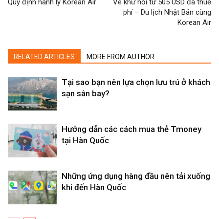
Quy định hành lý Korean Air
Vé khứ hồi từ 505 USD đã thuế
phí – Du lịch Nhật Bản cùng
Korean Air
RELATED ARTICLES
MORE FROM AUTHOR
Tại sao bạn nên lựa chọn lưu trú ở khách
sạn sân bay?
Hướng dẫn các cách mua thẻ Tmoney
tại Hàn Quốc
Những ứng dụng hàng đầu nên tải xuống
khi đến Hàn Quốc