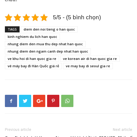
5/5 - (5 bình chọn)
TAGS
diem den noi tieng o han quoc
kinh nghiem du lich han quoc
nhung diem den mua thu dep nhat han quoc
nhung diem den ngam canh dep nhat han quoc
ve khu hoi di han quoc gia re
ve korean air di han quoc gia re
vé máy bay đi Hàn Quốc giá rẻ
ve may bay di seoul gia re
Previous article
Next article