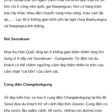
kim chi ở công viên quốc gia Naejangsan. Nơi có hàng trăm
loài cây khác nhau dần chuyển sang màu vàng, màu cam ấp
áp,…. Lạc lối ở không gian bình yên tại ngôi chùa Baekyangsa
và Naejangsa linh thiêng.
Núi Seoraksan
Mùa thu Hàn Quốc lãng lạn ở không gian thiên nhiên rộng lớn
hùng vĩ ở dãy núi Seoraksan – Gangwodo. Từ đỉnh núi du
khách có thể chiêm ngưỡng cảnh đẹp thiên nhiên từ trên cao,
cảm nhận “cái hồn” của cảnh vật.
Cung điện Changdeokgung
Vẻ đẹp kiến trúc xa hoa ở cung điện Changdeokgung tại thủ đô
Seoul đưa du khách trở về cảnh đẹp thời Joseon. Cung điện có
khu vườn, lầu ngắm cảnh, hồ nước, những con đường mòn