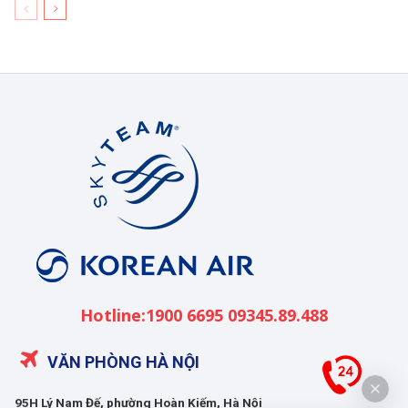
Korean
Air
Việt
Nam
Hotline:1900 6695 09345.89.488
VĂN PHÒNG HÀ NỘI
95H Lý Nam Đế, phường Hoàn Kiếm, Hà Nội