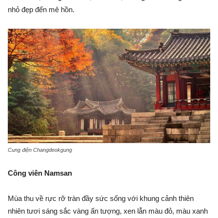
nhỏ đẹp đến mê hồn.
Cung điện Changdeokgung
Công viên Namsan
Mùa thu về rực rỡ tràn đầy sức sống với khung cảnh thiên
nhiên tươi sáng sắc vàng ấn tượng, xen lẫn màu đỏ, màu xanh