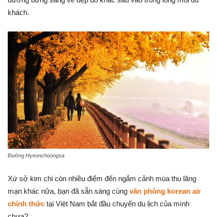
khách.
Đường Hyeonchoongsa
Xứ sở kim chi còn nhiều điểm đến ngắm cảnh mùa thu lãng
mạn khác nữa, bạn đã sẵn sàng cùng
văn phòng korean air
chính thức
tại Việt Nam bắt đầu chuyến du lịch của mình
chưa?