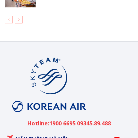
Korean
Air
Việt
Nam
Hotline:1900 6695 09345.89.488