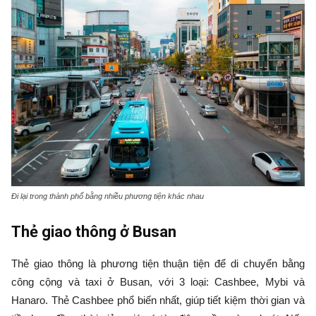
Đi lại trong thành phố bằng nhiều phương tiện khác nhau
Thẻ giao thông ở Busan
Thẻ giao thông là phương tiện thuận tiện để di chuyển bằng
công cộng và taxi ở Busan, với 3 loại: Cashbee, Mybi và
Hanaro. Thẻ Cashbee phổ biến nhất, giúp tiết kiệm thời gian và