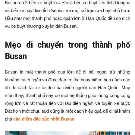
Busan có 2 bến xe buýt lớn. Đó là bến xe buýt liên tỉnh Dongbu
và bến xe buýt liên tỉnh Seobu và một số trạm xe buýt nhỏ hơn.
Hầu như mọi thành phố hoặc quận lớn ở Hàn Quốc đều có dịch
vụ xe buýt thường xuyên đến Busan.
Mẹo di chuyển trong thành phố
Busan
Busan là một thành phố quá lớn để đi bộ, ngoại trừ những
khoảng cách ngắn và đi xe đạp có thể nguy hiểm theo cách nào
đó do cách lái xe tự do của nhiều người dân Hàn Quốc. May
mắn thay, thành phố này có một hệ thống giao thông công cộng
rộng lớn và rất thuận tiện với tàu điện ngầm và tuyến xe buýt.
Đắt hơn một chút, taxi cũng là một cách hiệu quả để đi lại khám
phá
các điểm đặc sắc nhất Busan
.