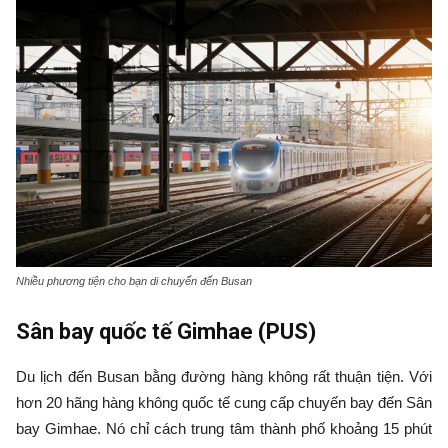
Nhiều phương tiện cho bạn di chuyển đến Busan
Sân bay quốc tế Gimhae (PUS)
Du lịch đến Busan bằng đường hàng không rất thuận tiện. Với
hơn 20 hãng hàng không quốc tế cung cấp chuyến bay đến Sân
bay Gimhae. Nó chỉ cách trung tâm thành phố khoảng 15 phút