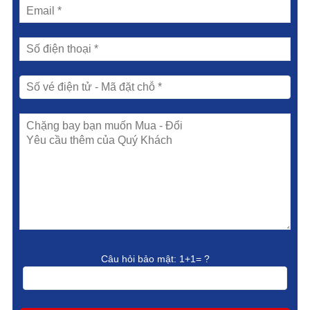
Câu hỏi bảo mật:
1+1= ?