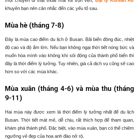
một chuyến đi thật thoải mái và trọn vẹn,
Đại lý Korean Air
khuyên bạn nên cân nhắc đến các yếu tố sau.
Mùa hè (tháng 7-8)
Đây là mùa cao điểm du lịch ở Busan. Bãi biển đông đúc, nhiệt
độ cao và độ ẩm lớn. Nếu bạn không ngại thời tiết nóng bức và
muốn hòa mình vào không khí sôi động của thành phố biển thì
đây là thời điểm lý tưởng. Tuy nhiên, giá cả dịch vụ cũng sẽ cao
hơn so với các mùa khác.
Mùa xuân (tháng 4-6) và mùa thu (tháng
9-11)
Hai mùa này được xem là thời điểm lý tưởng nhất để du lịch
Busan. Thời tiết mát mẻ, dễ chịu, rất thích hợp để tham quan,
khám phá thành phố. Đặc biệt, vào mùa xuân, bạn có thể chiêm
ngưỡng vẻ đẹp của hoa anh đào nở rộ.