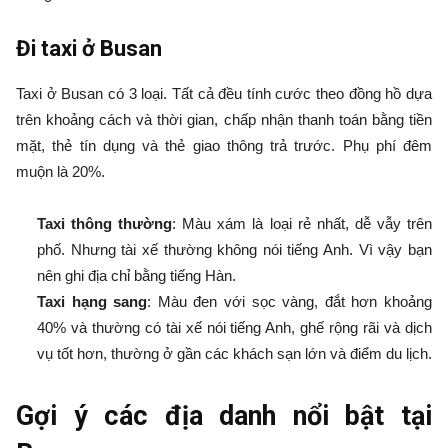
Đi taxi ở Busan
Taxi ở Busan có 3 loại. Tất cả đều tính cước theo đồng hồ dựa
trên khoảng cách và thời gian, chấp nhận thanh toán bằng tiền
mặt, thẻ tín dụng và thẻ giao thông trả trước. Phụ phí đêm
muộn là 20%.
Taxi thông thường
: Màu xám là loại rẻ nhất, dễ vẫy trên
phố. Nhưng tài xế thường không nói tiếng Anh. Vì vậy bạn
nên ghi địa chỉ bằng tiếng Hàn.
Taxi hạng sang
: Màu đen với sọc vàng, đắt hơn khoảng
40% và thường có tài xế nói tiếng Anh, ghế rộng rãi và dịch
vụ tốt hơn, thường ở gần các khách sạn lớn và điểm du lịch.
Gợi ý các địa danh nổi bật tại