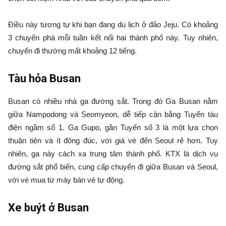
Điều này tương tự khi bạn đang du lịch ở đảo Jeju. Có khoảng
3 chuyến phà mỗi tuần kết nối hai thành phố này. Tuy nhiên,
chuyến đi thường mất khoảng 12 tiếng.
Tàu hỏa Busan
Busan có nhiều nhà ga đường sắt. Trong đó Ga Busan nằm
giữa Nampodong và Seomyeon, dễ tiếp cận bằng Tuyến tàu
điện ngầm số 1. Ga Gupo, gần Tuyến số 3 là một lựa chọn
thuận tiện và ít đông đúc, với giá vé đến Seoul rẻ hơn. Tuy
nhiên, ga này cách xa trung tâm thành phố. KTX là dịch vụ
đường sắt phổ biến, cung cấp chuyến đi giữa Busan và Seoul,
với vé mua từ máy bán vé tự động.
Xe buýt ở Busan