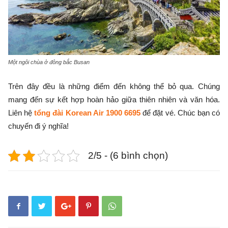
Một ngôi chùa ở đông bắc Busan
Trên đây đều là những điểm đến không thể bỏ qua. Chúng
mang đến sự kết hợp hoàn hảo giữa thiên nhiên và văn hóa.
Liên hệ
tổng đài Korean Air 1900 6695
để đặt vé. Chúc bạn có
chuyến đi ý nghĩa!
2/5 - (6 bình chọn)