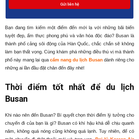
Bạn đang tìm kiếm một điểm đến mới lạ với những bãi biển
tuyệt đẹp, ẩm thực phong phú và văn hóa độc đáo? Busan là
thành phố cảng sôi động của Hàn Quốc, chắc chắn sẽ không
làm bạn thất vọng. Cùng khám phá những điều thú vị mà thành
phố này mang lại qua
cẩm nang du lịch Busan
dành riêng cho
những ai lần đầu đặt chân đến đây nhé!
Thời điểm tốt nhất để du lịch
Busan
Khi nào nên đến Busan? Bí quyết chọn thời điểm lý tưởng cho
chuyến đi của bạn là gì? Busan có khí hậu khá dễ chịu quanh
năm, không quá nóng cũng không quá lạnh. Tuy nhiên, để có