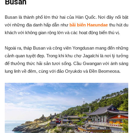
Busan
Busan là thành phố lớn thứ hai của Hàn Quốc. Nơi đây nổi bật
với những địa danh hấp dẫn như
bãi biển Haeundae
thu hút du
khách với không gian rộng lớn và các hoạt động biển thú vị.
Ngoài ra, tháp Busan và công viên Yongdusan mang đến những
cảnh quan tuyệt đẹp. Trong khi khu chợ Jagalchi là nơi lý tưởng
để thưởng thức hải sản tươi sống. Cầu Gwangan với ánh sáng
lung linh về đêm, cùng với đảo Oryukdo và Đền Beomeosa.