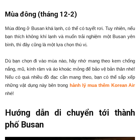
Mùa đông (tháng 12-2)
Mùa đông ở Busan khá lạnh, có thể có tuyết rơi. Tuy nhiên, nếu
bạn thích không khí lạnh và muốn trải nghiệm một Busan yên
bình, thì đây cũng là một lựa chọn thú vị.
Dù bạn chọn đi vào mùa nào, hãy nhớ mang theo kem chống
nắng, mũ, kính râm và áo khoác mỏng để bảo vệ bản thân nhé!
Nếu có quá nhiều đồ đạc cần mang theo, bạn có thể sắp xếp
những vật dụng này bên trong
hành lý mua thêm Korean Air
nhé!
Hướng dẫn di chuyển tới thành
phố Busan