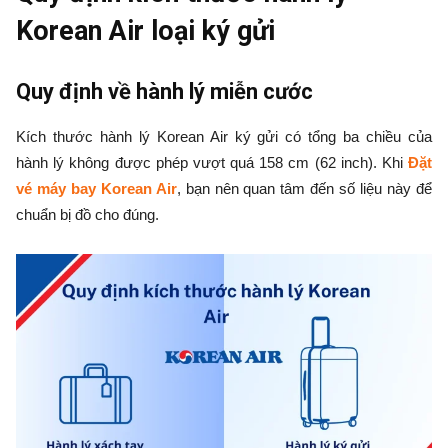
Korean Air loại ký gửi
Quy định về hành lý miễn cước
Kích thước hành lý Korean Air ký gửi có tổng ba chiều của
hành lý không được phép vượt quá 158 cm (62 inch). Khi
Đặt
vé máy bay Korean Air
, bạn nên quan tâm đến số liệu này để
chuẩn bị đồ cho đúng.