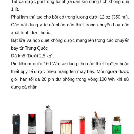
Tất cả được gói trong túi nhựa dán kín dung tích không quá
1 lít.
Phải làm thủ tục cho bột có trọng lượng dưới 12 oz (350 ml).
Các vật dụng y tế cá nhân cần thiết trong chuyến bay cần
xuất trình đơn thuốc.
Bật lửa và hộp quẹt không được mang lên trong các chuyến
bay từ Trung Quốc
Đá khô (Dưới 2,5 kg).
Pin lithium dưới 160 Wh sử dụng cho các thiết bị điện hoặc
thiết bị y tế được phép mang lên máy bay. Mỗi người được
giới hạn tối đa 20 pin dự phòng trong vòng 100 Wh khi sử
dụng cá nhân.