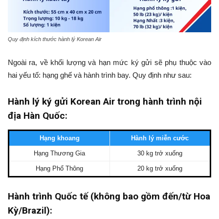
Quy định kích thước hành lý Korean Air
Ngoài ra, về khối lượng và hạn mức ký gửi sẽ phụ thuộc vào
hai yếu tố: hạng ghế và hành trình bay. Quy định như sau:
Hành lý ký gửi Korean Air trong hành trình nội
địa Hàn Quốc:
Hạng khoang
Hành lý miễn cước
Hạng Thương Gia
30 kg trở xuống
Hạng Phổ Thông
20 kg trở xuống
Hành trình Quốc tế (không bao gồm đến/từ Hoa
Kỳ/Brazil):