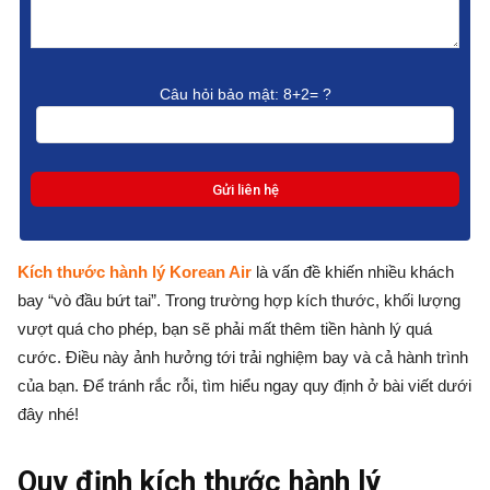
Câu hỏi bảo mật:
8+2= ?
Kích thước hành lý Korean Air
là vấn đề khiến nhiều khách
bay “vò đầu bứt tai”. Trong trường hợp kích thước, khối lượng
vượt quá cho phép, bạn sẽ phải mất thêm tiền hành lý quá
cước. Điều này ảnh hưởng tới trải nghiệm bay và cả hành trình
của bạn. Để tránh rắc rỗi, tìm hiểu ngay quy định ở bài viết dưới
đây nhé!
Quy định kích thước hành lý