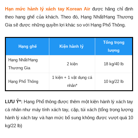
Hạn mức hành lý xách tay Korean Air
được hãng chỉ định
theo hạng ghế của khách. Theo đó, Hạng Nhất/Hạng Thương
Gia sẽ được những quyền lợi khác so với Hạng Phổ Thông.
Tổng trọng
Hạng ghế
Kiện hành lý
lượng
Hạng Nhất/Hạng
2 kiện
18 kg/40 lb
Thương Gia
1 kiện + 1 vật dụng cá
Hạng Phổ Thông
10 kg/22 lb
nhân*
LƯU Ý*:
Hạng Phổ thông được thêm một kiện hành lý xách tay
cá nhân như máy tính xách tay, cặp, túi xách (tổng trọng lượng
hành lý xách tay và hạn mức bổ sung không được vượt quá 10
kg/22 lb)