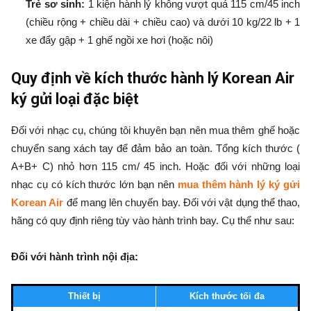
Trẻ sơ sinh:
1 kiện hành lý không vượt quá 115 cm/45 inch
(chiều rộng + chiều dài + chiều cao) và dưới 10 kg/22 lb + 1
xe đẩy gập + 1 ghế ngồi xe hơi (hoặc nôi)
Quy định về kích thước hành lý Korean Air
ký gửi loại đặc biệt
Đối với nhạc cụ, chúng tôi khuyên bạn nên mua thêm ghế hoặc
chuyển sang xách tay để đảm bảo an toàn. Tổng kích thước (
A+B+ C) nhỏ hơn 115 cm/ 45 inch. Hoặc đối với những loại
nhạc cụ có kích thước lớn bạn nên
mua thêm hành lý ký gửi
Korean Air
để mang lên chuyến bay. Đối với vật dụng thể thao,
hãng có quy định riêng tùy vào hành trình bay. Cụ thể như sau:
Đối với hành trình nội địa:
Thiết bị
Kích thước tối đa