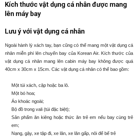
Kích thước vật dụng cá nhân được mang
lên máy bay
Lưu ý
với vật dụng cá nhân
Ngoài hành lý xách tay, bạn cũng có thể mang một vật dụng cá
nhân miễn phí lên chuyến bay của Korean Air. Kích thước của
vật dụng cá nhân mang lên cabin máy bay không được quá
40cm x 30cm x 15cm. Các vật dụng cá nhân có thể bao gồm:
Một túi xách, cặp hoặc ba lô.
Một bó hoa;
Áo khoác ngoài;
Bộ đồ trong vali (túi đặc biệt);
Sản phẩm ăn kiêng hoặc thức ăn trẻ em nếu bay cùng trẻ
em;
Nạng, gậy, xe tập đi, xe lăn, xe lăn gấp, nôi để bế trẻ