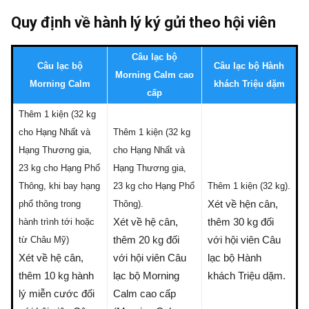
Quy định về hành lý ký gửi theo hội viên
Câu lạc bộ
Câu lạc bộ
Câu lạc bộ Hành
Morning Calm cao
Morning Calm
khách Triệu dặm
cấp
Thêm 1 kiện (32 kg
cho Hạng Nhất và
Thêm 1 kiện (32 kg
Hạng Thương gia,
cho Hạng Nhất và
23 kg cho Hạng Phổ
Hạng Thương gia,
Thông, khi bay hạng
23 kg cho Hạng Phổ
Thêm 1 kiện (32 kg).
Xét về hện cân,
phổ thông trong
Thông).
Xét về hệ cân,
thêm 30 kg đối
hành trình tới hoặc
thêm 20 kg đối
với hội viên Câu
từ Châu Mỹ)
Xét về hệ cân,
với hội viên Câu
lạc bộ Hành
thêm 10 kg hành
lạc bộ Morning
khách Triệu dặm.
lý miễn cước đối
Calm cao cấp