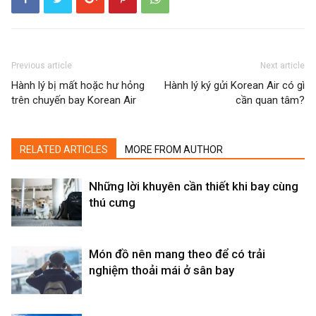
Previous article
Next article
Hành lý bị mất hoặc hư hỏng
Hành lý ký gửi Korean Air có gì
trên chuyến bay Korean Air
cần quan tâm?
RELATED ARTICLES
MORE FROM AUTHOR
Những lời khuyên cần thiết khi bay cùng
thú cưng
Món đồ nên mang theo để có trải
nghiệm thoải mái ở sân bay