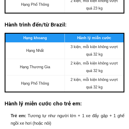
2 kiện, mỗi kiện không vượt
Hạng Phổ Thông
quá 23 kg
Hành trình đến/từ Brazil:
Hạng khoang
Hành lý miễn cước
3 kiện, mỗi kiện không vượt
Hạng Nhất
quá 32 kg
2 kiện, mỗi kiện không vượt
Hạng Thương Gia
quá 32 kg
2 kiện, mỗi kiện không vượt
Hạng Phổ Thông
quá 32 kg
Hành lý miễn cước cho trẻ em:
Trẻ em:
Tương tự như người lớn + 1 xe đẩy gập + 1 ghế
ngồi xe hơi (hoặc nôi)