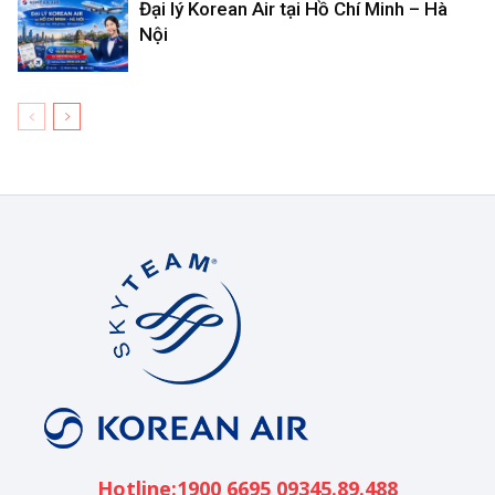
Đại lý Korean Air tại Hồ Chí Minh – Hà
Nội
Korean
Air
Việt
Nam
Hotline:1900 6695 09345.89.488