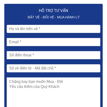
HỖ TRỢ TƯ VẤN
ĐẶT VÉ - ĐỔI VÉ - MUA HÀNH LÝ