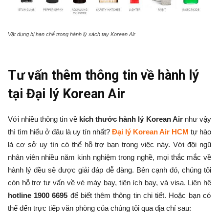
Vật dụng bị hạn chế trong hành lý xách tay Korean Air
Tư vấn thêm thông tin về hành lý
tại Đại lý Korean Air
Với nhiều thông tin về
kích thước hành lý
Korean Air
như vậy
thì tìm hiểu ở đâu là uy tín nhất?
Đại lý Korean Air HCM
tự hào
là cơ sở uy tín có thể hỗ trợ bạn trong việc này. Với đội ngũ
nhân viên nhiều năm kinh nghiệm trong nghề, mọi thắc mắc về
hành lý đều sẽ được giải đáp dễ dàng. Bên cạnh đó, chúng tôi
còn hỗ trợ tư vấn về vé máy bay, tiện ích bay, và visa. Liên hệ
hotline 1900 6695
để biết thêm thông tin chi tiết. Hoặc bạn có
thể đến trực tiếp văn phòng của chúng tôi qua địa chỉ sau: