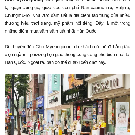
tại quận Jung-gu, giữa các con phố Namdaemun-ro, Eulji-ro,
Chungmu-ro. Khu vực sầm uất là địa điểm tập trung của nhiều
thương hiệu thời trang, mỹ phẩm nổi tiếng. Đây là một trong
những điểm mua sắm sầm uất nhất Hàn Quốc.
Di chuyển đến Chợ Myeongdong, du khách có thể đi bằng tàu
điện ngầm – phương tiện giao thông công cộng phổ biến nhất tại
Hàn Quốc. Ngoài ra, bạn có thể đi taxi đến chợ này.