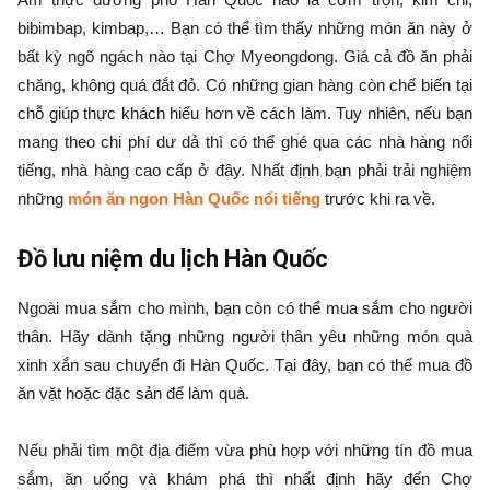
bibimbap, kimbap,… Bạn có thể tìm thấy những món ăn này ở
bất kỳ ngõ ngách nào tại Chợ Myeongdong. Giá cả đồ ăn phải
chăng, không quá đắt đỏ. Có những gian hàng còn chế biến tại
chỗ giúp thực khách hiểu hơn về cách làm. Tuy nhiên, nếu bạn
mang theo chi phí dư dả thì có thể ghé qua các nhà hàng nổi
tiếng, nhà hàng cao cấp ở đây. Nhất định bạn phải trải nghiệm
những
món ăn ngon Hàn Quốc nổi tiếng
trước khi ra về.
Đồ lưu niệm du lịch Hàn Quốc
Ngoài mua sắm cho mình, bạn còn có thể mua sắm cho người
thân. Hãy dành tặng những người thân yêu những món quà
xinh xắn sau chuyến đi Hàn Quốc. Tại đây, bạn có thể mua đồ
ăn vặt hoặc đặc sản để làm quà.
Nếu phải tìm một địa điểm vừa phù hợp với những tín đồ mua
sắm, ăn uống và khám phá thì nhất định hãy đến Chợ