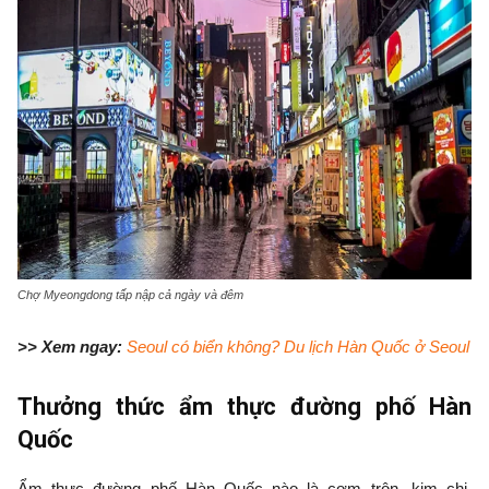
Chợ Myeongdong tấp nập cả ngày và đêm
>> Xem ngay:
Seoul có biển không? Du lịch Hàn Quốc ở Seoul
Thưởng thức ẩm thực đường phố Hàn
Quốc
Ẩm thực đường phố Hàn Quốc nào là cơm trộn, kim chi,