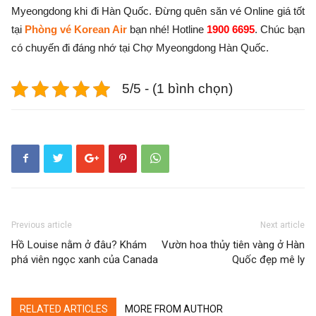
Myeongdong khi đi Hàn Quốc. Đừng quên săn vé Online giá tốt
tại
Phòng vé Korean Air
bạn nhé! Hotline
1900 6695
. Chúc bạn
có chuyến đi đáng nhớ tại Chợ Myeongdong Hàn Quốc.
5/5 - (1 bình chọn)
Previous article
Next article
Hồ Louise nằm ở đâu? Khám
Vườn hoa thủy tiên vàng ở Hàn
phá viên ngọc xanh của Canada
Quốc đẹp mê ly
RELATED ARTICLES
MORE FROM AUTHOR