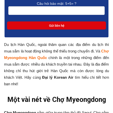
Câu hỏi bảo mật:
5+5= ?
Du lịch Hàn Quốc, ngoài thăm quan các địa điểm du lịch thì
mua sắm là hoạt động không thể thiếu trong chuyến đi. Và
Chợ
Myeongdong Hàn Quốc
chính là một trong những điểm đến
mua sắm được nhiều du khách truyền tai nhau. Đây là địa điểm
không chỉ thu hút giới trẻ Hàn Quốc mà còn được lòng du
khách Việt. Hãy cùng
Đại lý Korean Air
tìm hiểu chi tiết hơn
bạn nhé!
Một vài nét về Chợ Myeongdong
Chợ Myeongdong
nằm giữa trung tâm thủ đô Seoul. Chợ nằm