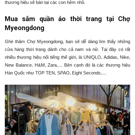
thương hiệu sẽ bán tại các con hẻm nhỏ.
Mua sắm quần áo thời trang tại Chợ
Myeongdong
Ghé thăm Chợ Myeongdong, bạn sẽ dễ dàng tìm thấy những
cửa hàng thời trang dành cho cả nam và nữ. Tại đây có rất
nhiều thương hiệu nổi tiếng thế giới, là UNIQLO, Adidas, Nike,
New Balance, H&M, Zara,… Bên cạnh đó là các thương hiệu
Hàn Quốc như TOP TEN, SPAO, Eight Seconds,…