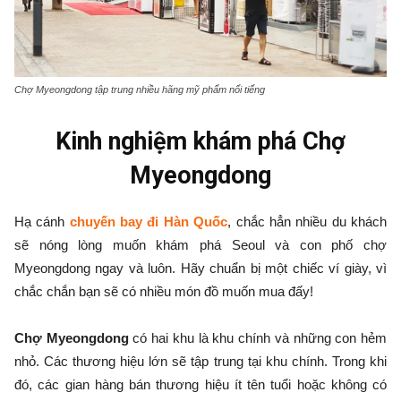
Chợ Myeongdong tập trung nhiều hãng mỹ phẩm nổi tiếng
Kinh nghiệm khám phá Chợ
Myeongdong
Hạ cánh
chuyến bay đi Hàn Quốc
, chắc hẳn nhiều du khách
sẽ nóng lòng muốn khám phá Seoul và con phố chợ
Myeongdong ngay và luôn. Hãy chuẩn bị một chiếc ví giày, vì
chắc chắn bạn sẽ có nhiều món đồ muốn mua đấy!
Chợ Myeongdong
có hai khu là khu chính và những con hẻm
nhỏ. Các thương hiệu lớn sẽ tập trung tại khu chính. Trong khi
đó, các gian hàng bán thương hiệu ít tên tuổi hoặc không có