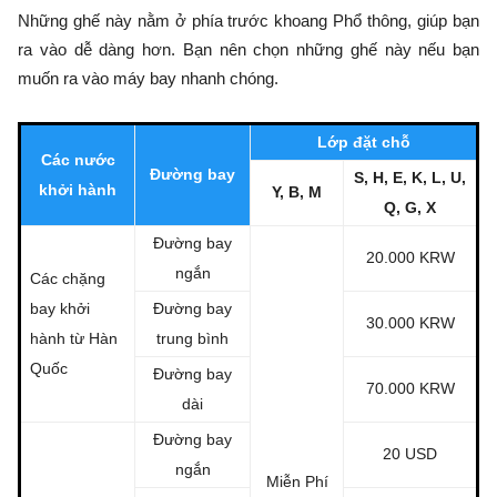
Những ghế này nằm ở phía trước khoang Phổ thông, giúp bạn
ra vào dễ dàng hơn. Bạn nên chọn những ghế này nếu bạn
muốn ra vào máy bay nhanh chóng.
Lớp đặt chỗ
Các nước
Đường bay
S, H, E, K, L, U,
khởi hành
Y, B, M
Q, G, X
Đường bay
20.000 KRW
ngắn
Các chặng
bay khởi
Đường bay
30.000 KRW
hành từ Hàn
trung bình
Quốc
Đường bay
70.000 KRW
dài
Đường bay
20 USD
ngắn
Miễn Phí