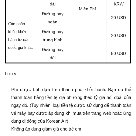
dài
KRW
Miễn Phí
Đường bay
20 USD
ngắn
Các phân
Đường bay
khúc khởi
20 USD
hành từ các
trung bình
quốc gia khác
Đường bay
50 USD
dài
Lưu ý:
Phí được tính dựa trên thành phố khởi hành. Bạn có thể
thanh toán bằng tiền tệ địa phương theo tỷ giá hối đoái của
ngày đó. (Tuy nhiên, loại tiền tệ được sử dụng để thanh toán
vé máy bay được áp dụng khi mua trên trang web hoặc ứng
dụng di động của Korean Air)
Không áp dụng giảm giá cho trẻ em.