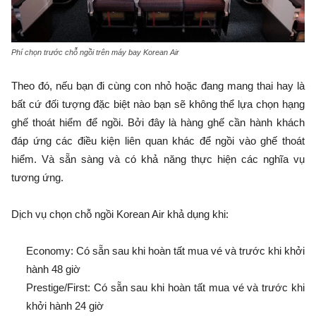
Phí chọn trước chỗ ngồi trên máy bay Korean Air
Theo đó, nếu bạn đi cùng con nhỏ hoặc đang mang thai hay là
bất cứ đối tượng đặc biệt nào bạn sẽ không thể lựa chọn hạng
ghế thoát hiểm để ngồi. Bởi đây là hàng ghế cần hành khách
đáp ứng các điều kiện liên quan khác để ngồi vào ghế thoát
hiểm. Và sẵn sàng và có khả năng thực hiện các nghĩa vụ
tương ứng.
Dịch vụ chọn chỗ ngồi Korean Air khả dụng khi:
Economy: Có sẵn sau khi hoàn tất mua vé và trước khi khởi
hành 48 giờ
Prestige/First: Có sẵn sau khi hoàn tất mua vé và trước khi
khởi hành 24 giờ