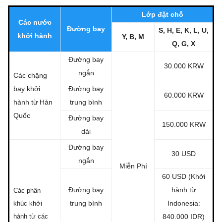
Lớp đặt chỗ
Các nước
Đường bay
S, H, E, K, L, U,
khởi hành
Y, B, M
Q, G, X
Đường bay
30.000 KRW
ngắn
Các chặng
bay khởi
Đường bay
60.000 KRW
hành từ Hàn
trung bình
Quốc
Đường bay
150.000 KRW
dài
Đường bay
30 USD
ngắn
Miễn Phí
60 USD (Khởi
Đường bay
hành từ
Các phân
trung bình
Indonesia:
khúc khởi
hành từ các
840.000 IDR)