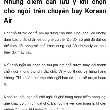
Những điểm cần lưu ý khi chọn
chỗ ngồi trên chuyến bay Korean
Air
Đặt chỗ trước có trả phí áp dụng cho nhiều loại ghế. Và không
đảm bảo chắc chắn về số ghế cụ thể. Do đó, số ghế đã đặt có
thể thay đổi sang số ghế khác cùng loại. Vì những lý do như
thay đổi máy bay.
Nếu chỗ ngồi đã chọn có thu phí đặt chỗ được thay đổi thành
chỗ ngồi không thu phí đặt chỗ. Vì lý do thuộc về hãng hàng
không. Thì khoản phí cho chỗ ngồi bạn đã mua sẽ được hoàn
lại.
Ngoài ra, nếu bạn đổi chỗ ngồi từ ghế hàng thoát hiểm sang loại
ghế khác có tính phí đặt chỗ. Bạn có thể yêu cầu hoàn lại khoản
chênh lệch sau khi hoàn tất chuyến đi.