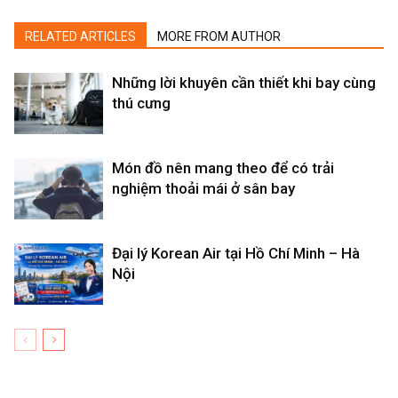
RELATED ARTICLES
MORE FROM AUTHOR
Những lời khuyên cần thiết khi bay cùng
thú cưng
Món đồ nên mang theo để có trải
nghiệm thoải mái ở sân bay
Đại lý Korean Air tại Hồ Chí Minh – Hà
Nội