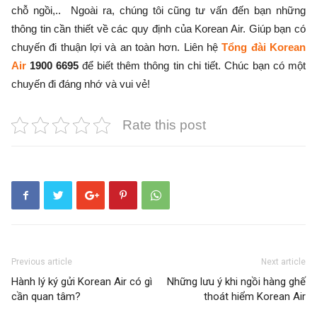
chỗ ngồi,.. Ngoài ra, chúng tôi cũng tư vấn đến bạn những
thông tin cần thiết về các quy định của Korean Air. Giúp bạn có
chuyến đi thuận lợi và an toàn hơn. Liên hệ
Tổng đài Korean
Air
1900 6695
để biết thêm thông tin chi tiết. Chúc bạn có một
chuyến đi đáng nhớ và vui vẻ!
Rate this post
Previous article
Next article
Hành lý ký gửi Korean Air có gì
Những lưu ý khi ngồi hàng ghế
cần quan tâm?
thoát hiểm Korean Air