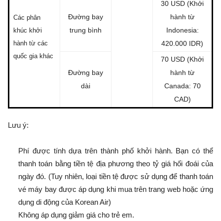
30 USD (Khởi
Đường bay
hành từ
Các phân
trung bình
Indonesia:
khúc khởi
hành từ các
420.000 IDR)
quốc gia khác
70 USD (Khởi
Đường bay
hành từ
dài
Canada: 70
CAD)
Lưu ý:
Phí được tính dựa trên thành phố khởi hành. Bạn có thể
thanh toán bằng tiền tệ địa phương theo tỷ giá hối đoái của
ngày đó. (Tuy nhiên, loại tiền tệ được sử dụng để thanh toán
vé máy bay được áp dụng khi mua trên trang web hoặc ứng
dụng di động của Korean Air)
Không áp dụng giảm giá cho trẻ em.