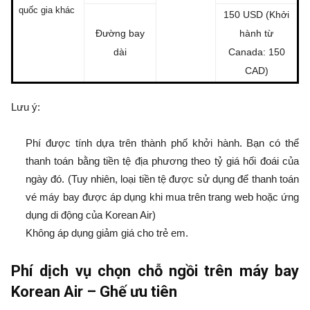
quốc gia khác
150 USD (Khởi
Đường bay
hành từ
dài
Canada: 150
CAD)
Lưu ý:
Phí được tính dựa trên thành phố khởi hành. Bạn có thể
thanh toán bằng tiền tệ địa phương theo tỷ giá hối đoái của
ngày đó. (Tuy nhiên, loại tiền tệ được sử dụng để thanh toán
vé máy bay được áp dụng khi mua trên trang web hoặc ứng
dụng di động của Korean Air)
Không áp dụng giảm giá cho trẻ em.
Phí dịch vụ chọn chỗ ngồi trên máy bay
Korean Air – Ghế ưu tiên