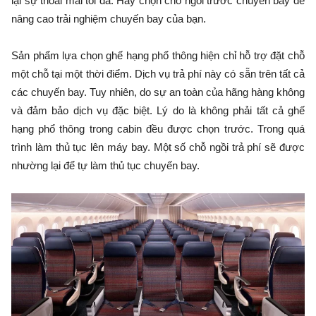
lại sự thoải mái tối đa. Hãy chọn chỗ ngồi trước chuyến bay để
nâng cao trải nghiệm chuyến bay của bạn.
Sản phẩm lựa chọn ghế hạng phổ thông hiện chỉ hỗ trợ đặt chỗ
một chỗ tại một thời điểm. Dịch vụ trả phí này có sẵn trên tất cả
các chuyến bay. Tuy nhiên, do sự an toàn của hãng hàng không
và đảm bảo dịch vụ đặc biệt. Lý do là không phải tất cả ghế
hạng phổ thông trong cabin đều được chọn trước. Trong quá
trình làm thủ tục lên máy bay. Một số chỗ ngồi trả phí sẽ được
nhường lại để tự làm thủ tục chuyến bay.