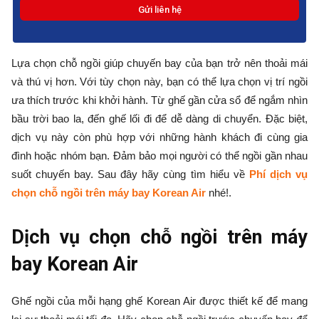
Lựa chọn chỗ ngồi giúp chuyến bay của bạn trở nên thoải mái
và thú vị hơn. Với tùy chọn này, bạn có thể lựa chọn vị trí ngồi
ưa thích trước khi khởi hành. Từ ghế gần cửa sổ để ngắm nhìn
bầu trời bao la, đến ghế lối đi để dễ dàng di chuyển. Đặc biệt,
dịch vụ này còn phù hợp với những hành khách đi cùng gia
đình hoặc nhóm bạn. Đảm bảo mọi người có thể ngồi gần nhau
suốt chuyến bay. Sau đây hãy cùng tìm hiểu về
Phí dịch vụ
chọn chỗ ngồi trên máy bay Korean Air
nhé!.
Dịch vụ chọn chỗ ngồi trên máy
bay Korean Air
Ghế ngồi của mỗi hạng ghế Korean Air được thiết kế để mang