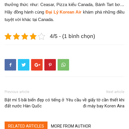
thưởng thức như: Ceasar, Pizza kiểu Canada, Bánh Tart bơ…
Hãy đồng hành cùng
Đại Lý Korean Air
khám phá những điều
tuyệt vời khác tại Canada.
4/5 - (1 bình chọn)
Previous article
Next article
Bật mí 5 bãi biển đẹp có tiếng ở
Yêu cầu về giấy tờ cần thiết khi
đất nước Hàn Quốc
đi máy bay Koren Aira
RELATED ARTICLES
MORE FROM AUTHOR