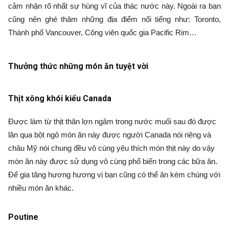
cảm nhận rõ nhất sự hùng vĩ của thác nước này. Ngoài ra bạn
cũng nên ghé thăm những địa điểm nổi tiếng như: Toronto,
Thành phố Vancouver, Công viên quốc gia Pacific Rim…
Thưởng thức những món ăn tuyệt vời
Thịt xông khói kiểu Canada
Được làm từ thịt thăn lợn ngâm trong nước muối sau đó được
lăn qua bột ngô món ăn này được người Canada nói riêng và
châu Mỹ nói chung đều vô cùng yêu thích món thịt này do vậy
món ăn này được sử dụng vô cùng phổ biến trong các bữa ăn.
Để gia tăng hương hương vị bạn cũng có thể ăn kèm chúng với
nhiều món ăn khác.
Poutine