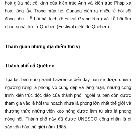
hoà giữa nét cổ kính của kiến trúc Anh và kiến trúc Pháp xa
hoa, lộng lẫy. Trong mùa hè, Canada diễn ra nhiều lễ hội sôi
động như: Lễ hội hài kịch (Festival Grand Rire) và Lễ hội âm
nhạc ngoài trời ở Quebec (Festival d’été de Québec)…
Thăm quan những địa điểm thú vị
Thành phố cổ Québec
Tọa lạc bên sông Saint Lawrence đến đây bạn sẽ được chiêm
ngưỡng rừng lá phong vô cùng đẹp và lãng mạn, những công
trình kiến trúc độc đáo của thành phố, ngoài ra bạn còn được
tham gia vào lễ hội thu hoạch nhựa lá phong lớn nhất thế giới và
thưởng thức những viên kẹo nóng được làm từ siro lá phong
nóng hổi. Thành phố này đã được UNESCO công nhận là di
sản văn hóa thế giới năm 1985.