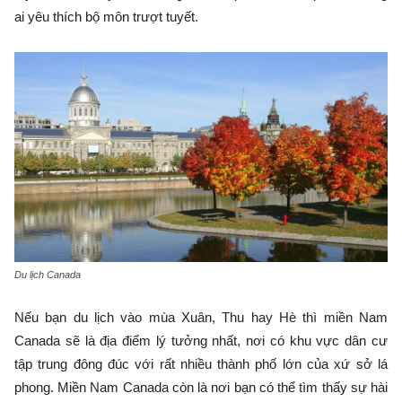
ai yêu thích bộ môn trượt tuyết.
Du lịch Canada
Nếu bạn du lịch vào mùa Xuân, Thu hay Hè thì miền Nam
Canada sẽ là địa điểm lý tưởng nhất, nơi có khu vực dân cư
tập trung đông đúc với rất nhiều thành phố lớn của xứ sở lá
phong. Miền Nam Canada còn là nơi bạn có thể tìm thấy sự hài