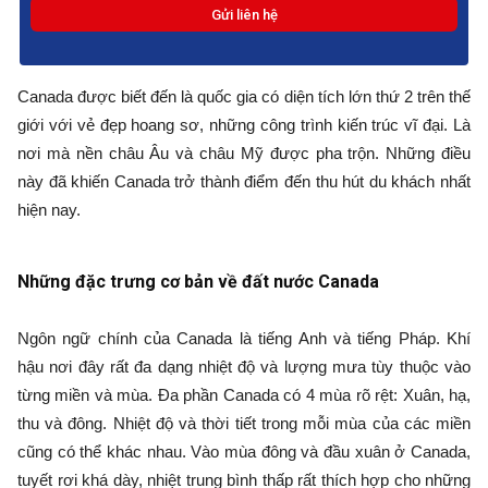
Canada được biết đến là quốc gia có diện tích lớn thứ 2 trên thế
giới với vẻ đẹp hoang sơ, những công trình kiến trúc vĩ đại. Là
nơi mà nền châu Âu và châu Mỹ được pha trộn. Những điều
này đã khiến Canada trở thành điểm đến thu hút du khách nhất
hiện nay.
Những đặc trưng cơ bản về đất nước Canada
Ngôn ngữ chính của Canada là tiếng Anh và tiếng Pháp. Khí
hậu nơi đây rất đa dạng nhiệt độ và lượng mưa tùy thuộc vào
từng miền và mùa. Đa phần Canada có 4 mùa rõ rệt: Xuân, hạ,
thu và đông. Nhiệt độ và thời tiết trong mỗi mùa của các miền
cũng có thể khác nhau. Vào mùa đông và đầu xuân ở Canada,
tuyết rơi khá dày, nhiệt trung bình thấp rất thích hợp cho những