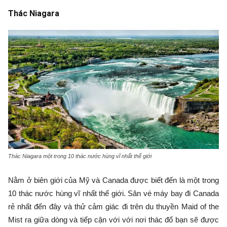
Thác Niagara
Thác Niagara một trong 10 thác nước hùng vĩ nhất thế giới
Nằm ở biên giới của Mỹ và Canada được biết đến là một trong
10 thác nước hùng vĩ nhất thế giới. Săn vé máy bay đi Canada
rẻ nhất đến đây và thử cảm giác đi trên du thuyền Maid of the
Mist ra giữa dòng và tiếp cận với với nơi thác đổ bạn sẽ được