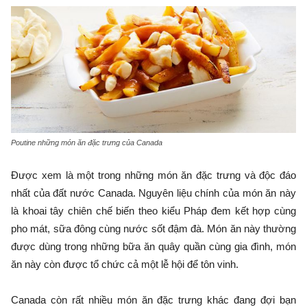
Poutine những món ăn đặc trưng của Canada
Được xem là một trong những món ăn đặc trưng và độc đáo
nhất của đất nước Canada. Nguyên liệu chính của món ăn này
là khoai tây chiên chế biến theo kiểu Pháp đem kết hợp cùng
pho mát, sữa đông cùng nước sốt đậm đà. Món ăn này thường
được dùng trong những bữa ăn quây quần cùng gia đình, món
ăn này còn được tổ chức cả một lễ hội để tôn vinh.
Canada còn rất nhiều món ăn đặc trưng khác đang đợi bạn